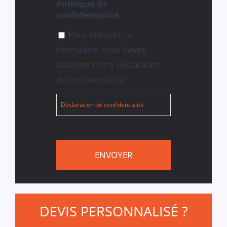
Politique de
confidentialité
Pour envoyer ce
formulaire, vous devez
accepter notre déclaration
de confidentialité
Déclaration de confidentialité
DEVIS PERSONNALISÉ
?