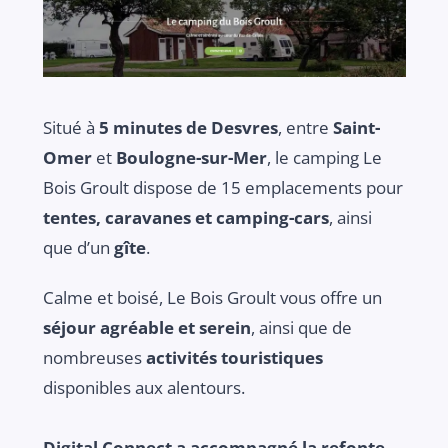
Situé à
5 minutes de Desvres
, entre
Saint-
Omer
et
Boulogne-sur-Mer
, le camping Le
Bois Groult dispose de 15 emplacements pour
tentes, caravanes et camping-cars
, ainsi
que d’un
gîte
.
Calme et boisé, Le Bois Groult vous offre un
séjour agréable et serein
, ainsi que de
nombreuses
activités touristiques
disponibles aux alentours.
Digital Connect a accompagné la refonte