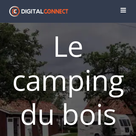
Passer
au
contenu
Le
camping
du bois