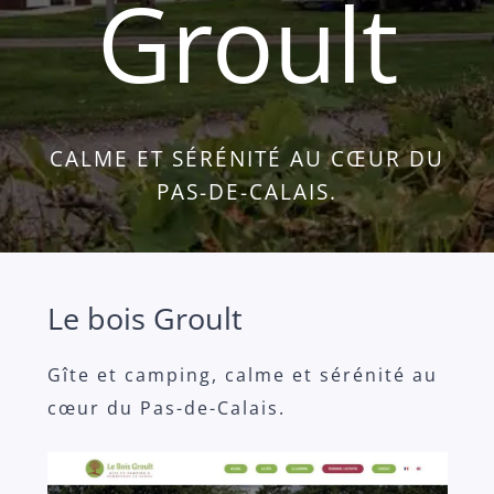
Groult
CALME ET SÉRÉNITÉ AU CŒUR DU
PAS-DE-CALAIS.
Le bois Groult
Gîte et camping, calme et sérénité au
cœur du Pas-de-Calais.