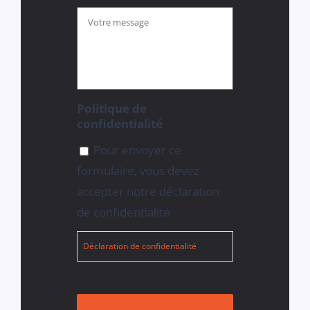
Votre
message
*
Politique de
confidentialité
Pour envoyer ce
formulaire, vous devez
accepter notre déclaration
de confidentialité
Déclaration de confidentialité