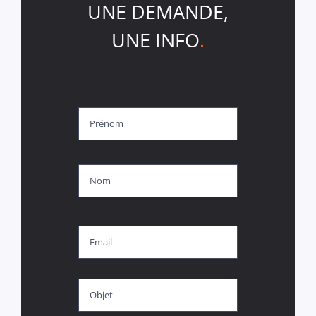
UNE DEMANDE,
UNE INFO
.
Nom
*
Prénom
Nom
E-
mail
Objet
*