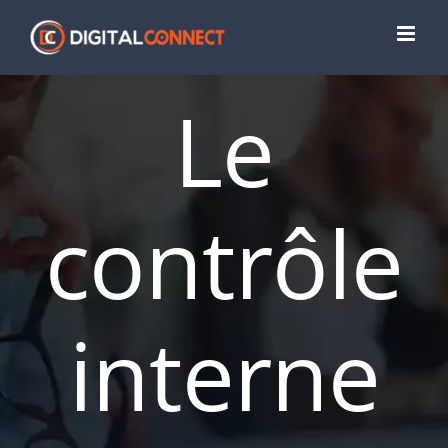
Passer
au
contenu
Le
contrôle
interne