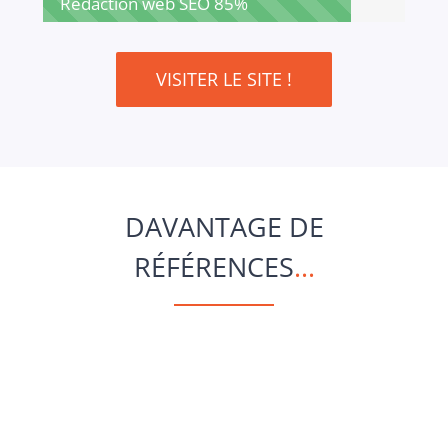
Rédaction web SEO
85%
VISITER LE SITE !
DAVANTAGE DE
RÉFÉRENCES
.
.
.