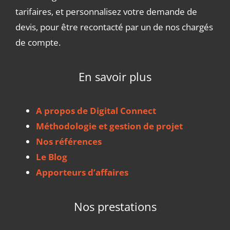
tarifaires, et personnalisez votre demande de
devis, pour être recontacté par un de nos chargés
de compte.
En savoir plus
A propos de Digital Connect
Méthodologie et gestion de projet
Nos références
Le Blog
Apporteurs d’affaires
Nos prestations