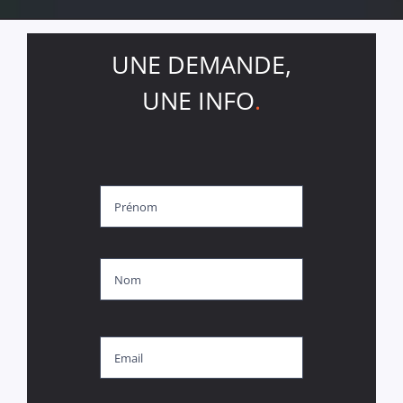
UNE DEMANDE,
UNE INFO
.
Nom
*
Prénom
Nom
E-
mail
Objet
*