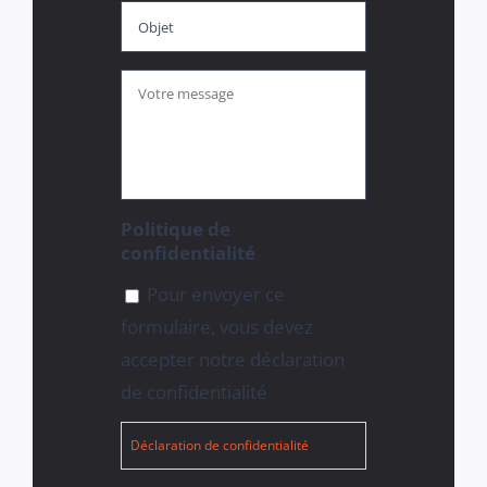
Votre
message
*
Politique de
confidentialité
Pour envoyer ce
formulaire, vous devez
accepter notre déclaration
de confidentialité
Déclaration de confidentialité